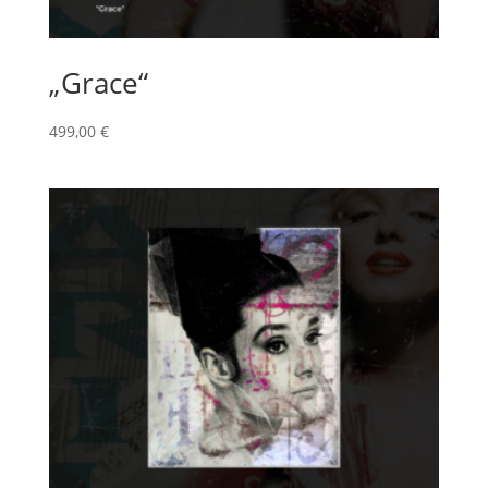
„Grace“
499,00
€