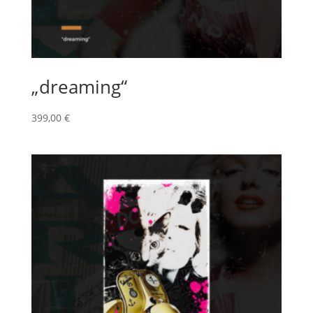
„dreaming“
399,00
€