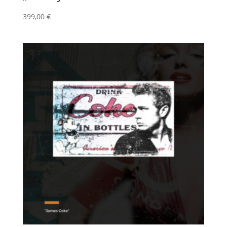
399,00
€