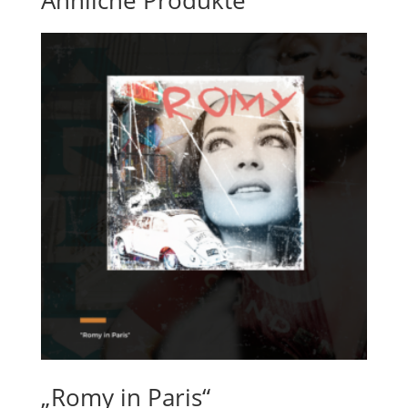
Ähnliche Produkte
„Romy in Paris“