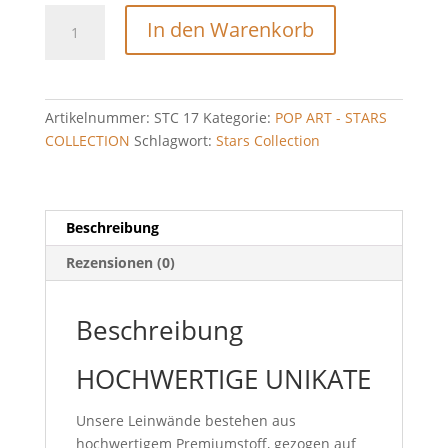
"the
In den Warenkorb
Lady"
Menge
Artikelnummer:
STC 17
Kategorie:
POP ART - STARS
COLLECTION
Schlagwort:
Stars Collection
Beschreibung
Rezensionen (0)
Beschreibung
HOCHWERTIGE UNIKATE
Unsere Leinwände bestehen aus
hochwertigem Premiumstoff, gezogen auf